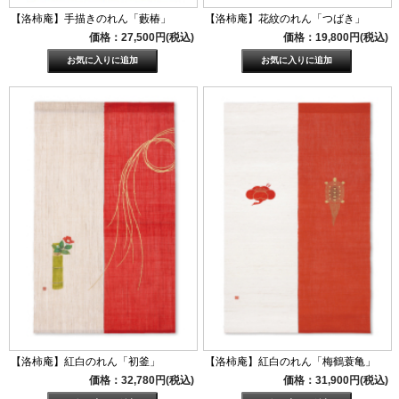
【洛柿庵】手描きのれん「藪椿」
【洛柿庵】花紋のれん「つばき」
価格：27,500円(税込)
価格：19,800円(税込)
【洛柿庵】紅白のれん「初釜」
【洛柿庵】紅白のれん「梅鶴蓑亀」
価格：32,780円(税込)
価格：31,900円(税込)