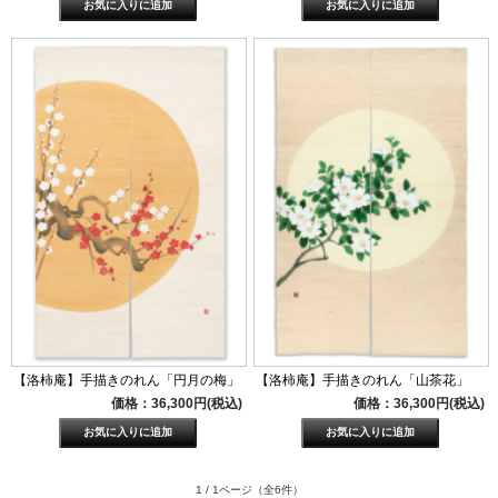
【洛柿庵】手描きのれん「円月の梅」
【洛柿庵】手描きのれん「山茶花」
価格：36,300円(税込)
価格：36,300円(税込)
1 / 1ページ
（全6件）