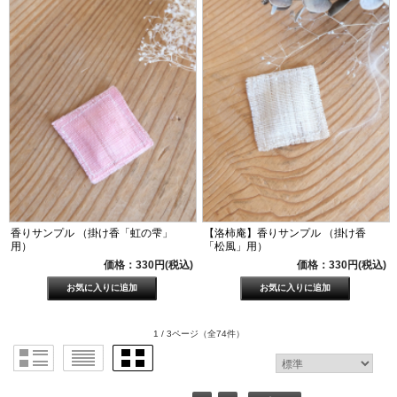
香りサンプル （掛け香「虹の雫」
【洛柿庵】香りサンプル （掛け香
用）
「松風」用）
価格：330円(税込)
価格：330円(税込)
1 / 3ページ
（全74件）