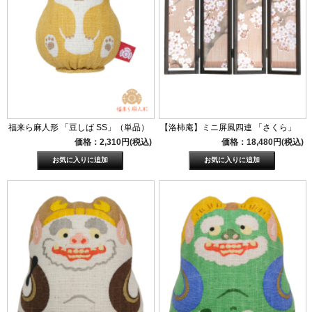
福来ら麻人形 「豆しば SS」（単品）
【洛柿庵】ミニ屏風四連 「さくら」
価格：2,310円(税込)
価格：18,480円(税込)