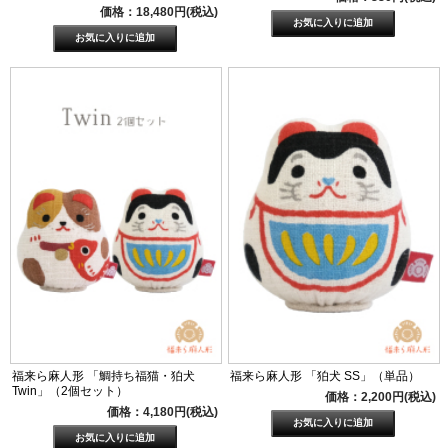
価格：18,480円(税込)
福来ら麻人形 「鯛持ち福猫・狛犬
福来ら麻人形 「狛犬 SS」（単品）
Twin」（2個セット）
価格：2,200円(税込)
価格：4,180円(税込)