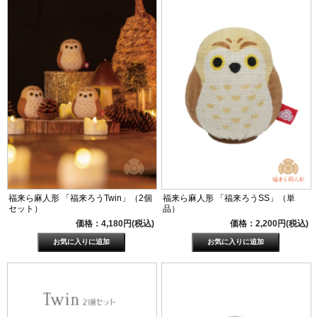
福来ら麻人形 「福来ろうTwin」（2個
福来ら麻人形 「福来ろうSS」（単
セット）
品）
価格：4,180円(税込)
価格：2,200円(税込)