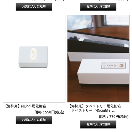
【洛柿庵】細タペ用化粧箱
【洛柿庵】タペストリー用化粧箱
「タペストリー（45cm幅）...
価格：550円(税込)
価格：770円(税込)