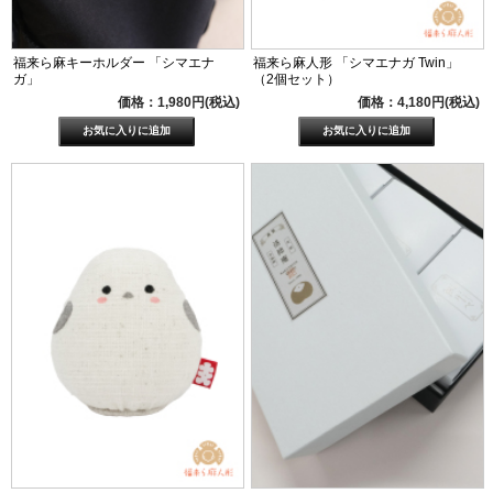
福来ら麻キーホルダー 「シマエナ
福来ら麻人形 「シマエナガ Twin」
ガ」
（2個セット）
価格：1,980円(税込)
価格：4,180円(税込)