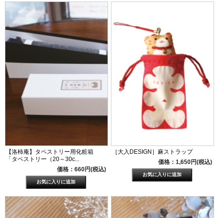
【洛柿庵】タペストリー用化粧箱
［大入DESIGN］麻ストラップ
「タペストリー（20～30c...
価格：1,650円(税込)
価格：660円(税込)