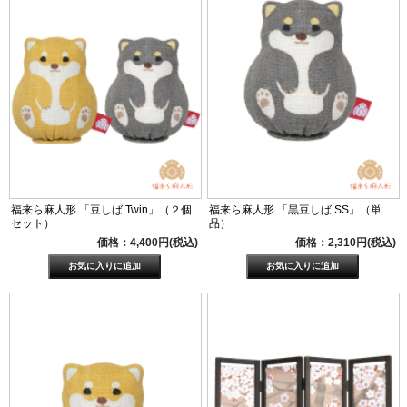
福来ら麻人形 「豆しば Twin」（２個
福来ら麻人形 「黒豆しば SS」（単
セット）
品）
価格：4,400円(税込)
価格：2,310円(税込)