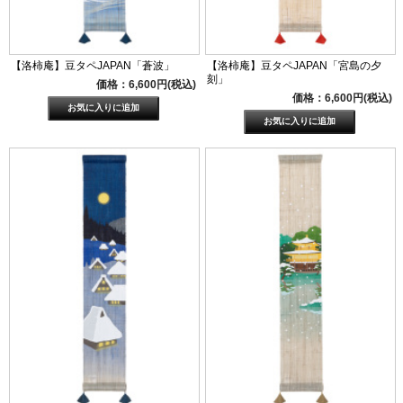
【洛柿庵】豆タペJAPAN「蒼波」
【洛柿庵】豆タペJAPAN「宮島の夕
刻」
価格：6,600円(税込)
価格：6,600円(税込)