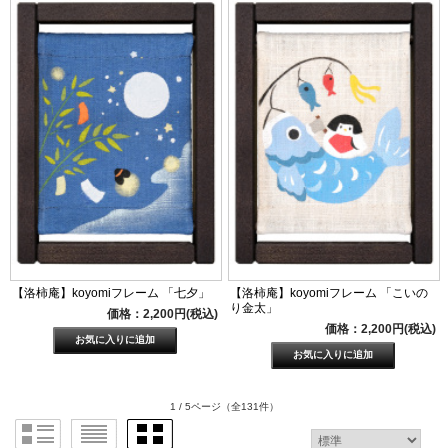
【洛柿庵】koyomiフレーム 「七夕」
【洛柿庵】koyomiフレーム 「こいの
り金太」
価格：2,200円(税込)
価格：2,200円(税込)
1 / 5ページ
（全131件）