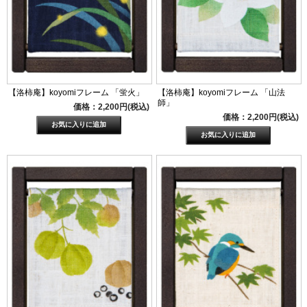
【洛柿庵】koyomiフレーム 「蛍火」
【洛柿庵】koyomiフレーム 「山法
師」
価格：2,200円(税込)
価格：2,200円(税込)