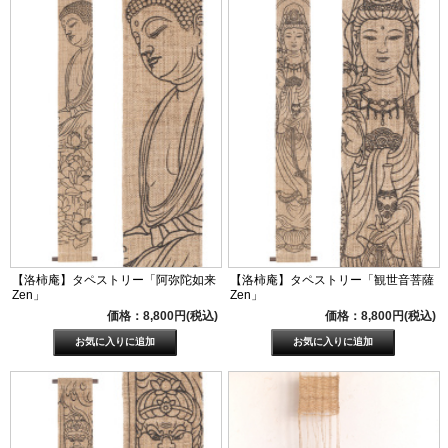
【洛柿庵】タペストリー「阿弥陀如来
【洛柿庵】タペストリー「観世音菩薩
Zen」
Zen」
価格：8,800円(税込)
価格：8,800円(税込)