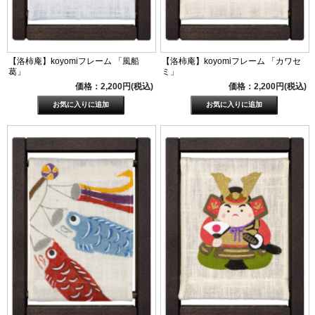
【洛柿庵】koyomiフレーム 「風船
【洛柿庵】koyomiフレーム 「カワセ
葛」
ミ」
価格：2,200円(税込)
価格：2,200円(税込)