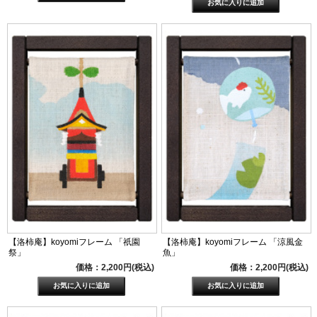
【洛柿庵】koyomiフレーム 「祇園
【洛柿庵】koyomiフレーム 「涼風金
祭」
魚」
価格：2,200円(税込)
価格：2,200円(税込)