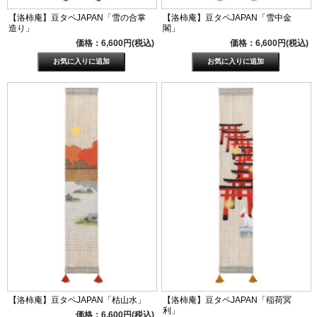
【洛柿庵】豆タペJAPAN「雪の合掌
【洛柿庵】豆タペJAPAN「雪中金
造り」
閣」
価格：6,600円(税込)
価格：6,600円(税込)
【洛柿庵】豆タペJAPAN「枯山水」
【洛柿庵】豆タペJAPAN「稲荷冥
利」
価格：6,600円(税込)