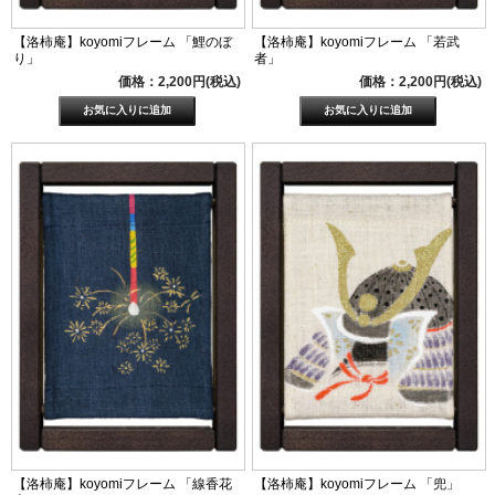
【洛柿庵】koyomiフレーム 「鯉のぼ
【洛柿庵】koyomiフレーム 「若武
り」
者」
価格：2,200円(税込)
価格：2,200円(税込)
【洛柿庵】koyomiフレーム 「線香花
【洛柿庵】koyomiフレーム 「兜」