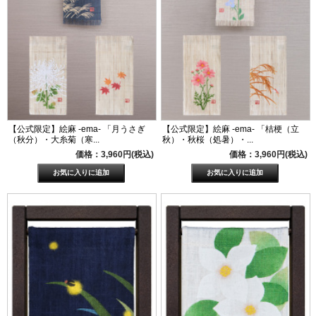
【公式限定】絵麻 -ema- 「月うさぎ
【公式限定】絵麻 -ema- 「桔梗（立
（秋分）・大糸菊（寒...
秋）・秋桜（処暑）・...
価格：3,960円(税込)
価格：3,960円(税込)