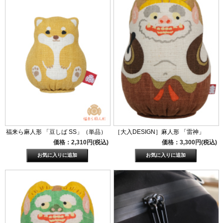
福来ら麻人形 「豆しば SS」（単品）
［大入DESIGN］麻人形 「雷神」
価格：2,310円(税込)
価格：3,300円(税込)