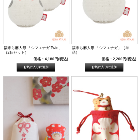
福来ら麻人形 「シマエナガ Twin」
福来ら麻人形 「シマエナガ」（単
（2個セット）
品）
価格：4,180円(税込)
価格：2,200円(税込)