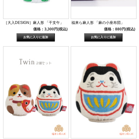
［大入DESIGN］麻人形 「干支午」
福来ら麻人形 「麻の小座布団」
価格：3,300円(税込)
価格：880円(税込)