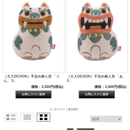
［大入DESIGN］手染め麻人形 「う
［大入DESIGN］手染め麻人形 「あ、
ん。 S」
S」
価格：3,300円(税込)
価格：3,300円(税込)
1 / 2ページ
（全34件）