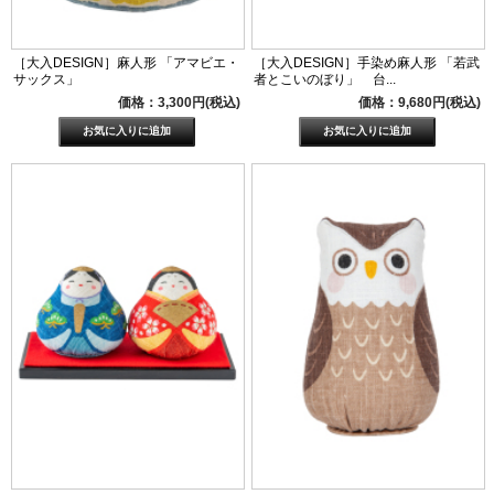
［大入DESIGN］麻人形 「アマビエ・
［大入DESIGN］手染め麻人形 「若武
サックス」
者とこいのぼり」 台...
価格：3,300円(税込)
価格：9,680円(税込)