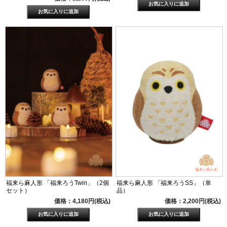
福来ら麻人形 「福来ろうTwin」（2個
福来ら麻人形 「福来ろうSS」（単
セット）
品）
価格：4,180円(税込)
価格：2,200円(税込)