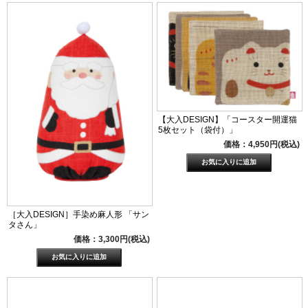
【大入DESIGN】「コースター開運猫
5枚セット（袋付）」
価格：4,950円(税込)
［大入DESIGN］手染め麻人形 「サン
タさん」
価格：3,300円(税込)