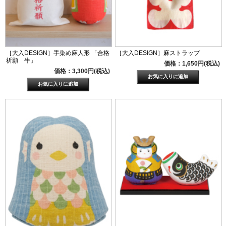
［大入DESIGN］手染め麻人形 「合格
［大入DESIGN］麻ストラップ
祈願 牛」
価格：1,650円(税込)
価格：3,300円(税込)