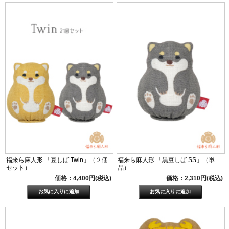
福来ら麻人形 「豆しば Twin」（２個
福来ら麻人形 「黒豆しば SS」（単
セット）
品）
価格：4,400円(税込)
価格：2,310円(税込)