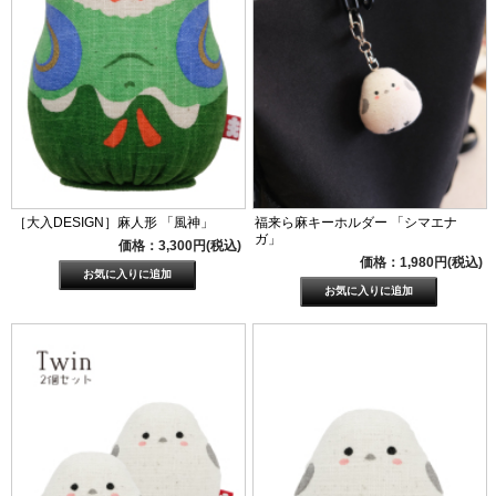
［大入DESIGN］麻人形 「風神」
福来ら麻キーホルダー 「シマエナ
ガ」
価格：3,300円(税込)
価格：1,980円(税込)