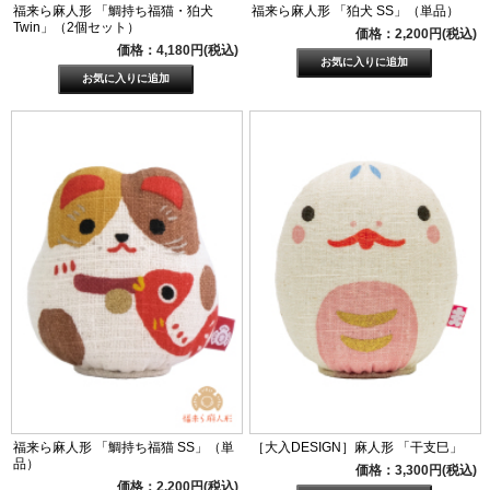
福来ら麻人形 「鯛持ち福猫・狛犬
福来ら麻人形 「狛犬 SS」（単品）
Twin」（2個セット）
価格：2,200円(税込)
価格：4,180円(税込)
福来ら麻人形 「鯛持ち福猫 SS」（単
［大入DESIGN］麻人形 「干支巳」
品）
価格：3,300円(税込)
価格：2,200円(税込)