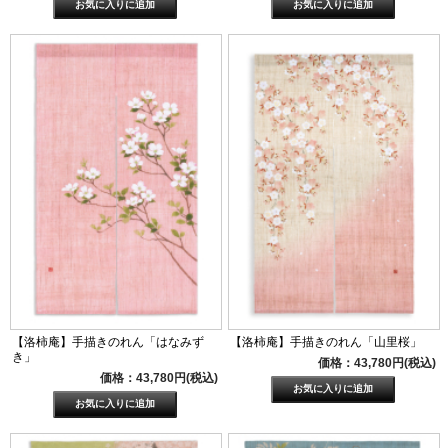
【洛柿庵】手描きのれん「はなみず
【洛柿庵】手描きのれん「山里桜」
き」
価格：43,780円(税込)
価格：43,780円(税込)