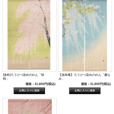
[洛粋]ろうけつ染めのれん「咲
【洛柿庵】ろうけつ染めのれん「藤な
桜」
み」
価格：41,800円(税込)
価格：41,800円(税込)