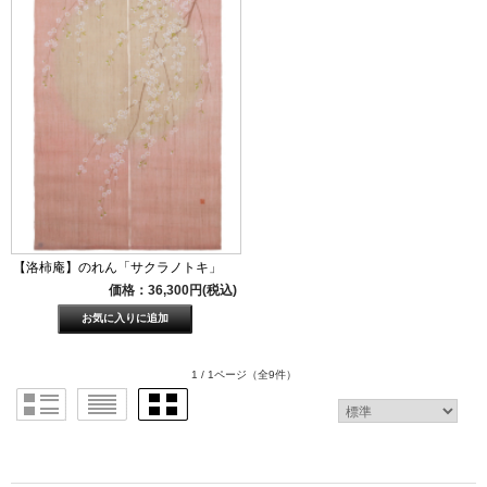
【洛柿庵】のれん「サクラノトキ」
価格：36,300円(税込)
1 / 1ページ
（全9件）