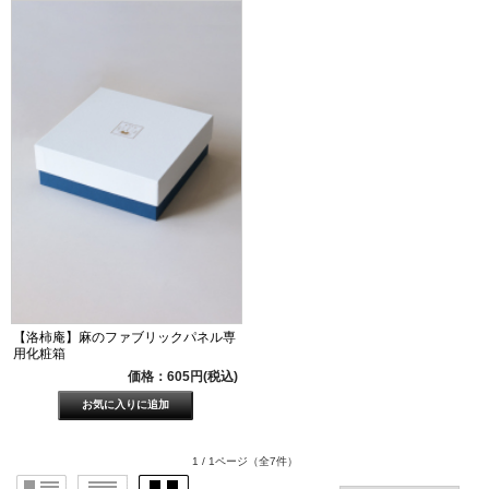
【洛柿庵】麻のファブリックパネル専
用化粧箱
価格：605円(税込)
1 / 1ページ
（全7件）