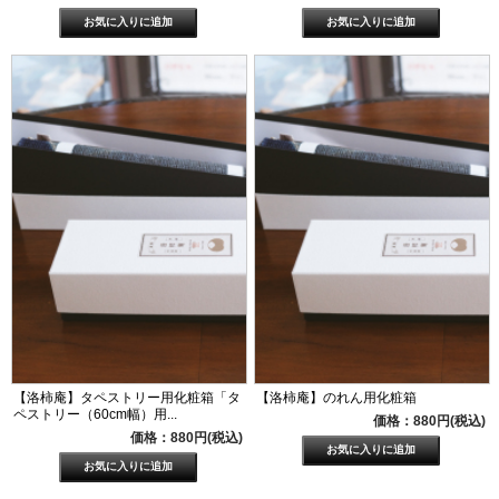
【洛柿庵】タペストリー用化粧箱「タ
【洛柿庵】のれん用化粧箱
ペストリー（60cm幅）用...
価格：880円(税込)
価格：880円(税込)