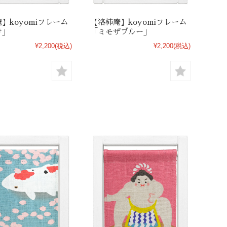
】koyomiフレーム
【洛柿庵】koyomiフレーム
け」
「ミモザブルー」
¥2,200
(税込)
¥2,200
(税込)