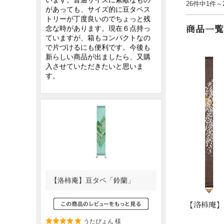
26件中1件～
商品一覧
【洛柿庵】