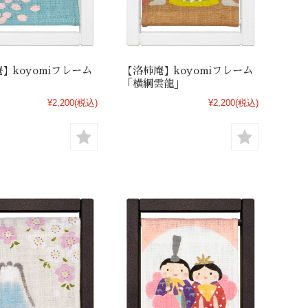
】koyomiフレーム
【洛柿庵】koyomiフレーム
」
「横綱雲龍」
¥2,200
(税込)
¥2,200
(税込)