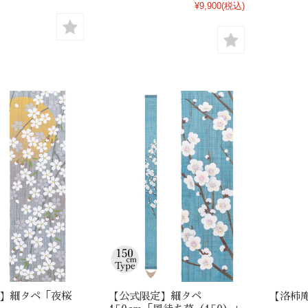
¥9,900
(税込)
】細タペ「夜桜
【公式限定】細タペ
【洛柿