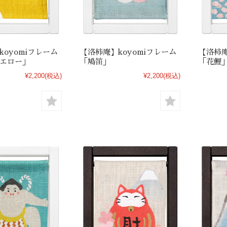
oyomiフレーム
【洛柿庵】koyomiフレーム
【洛柿庵
エロー」
「鳩笛」
「花鯉
¥2,200
(税込)
¥2,200
(税込)