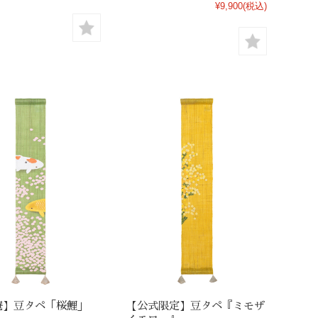
¥9,900
(税込)
庵】豆タペ「桜鯉」
【公式限定】豆タペ『ミモザ