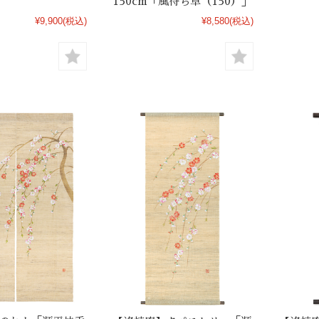
150cm「風待ち草（150）」
¥9,900
(税込)
¥8,580
(税込)