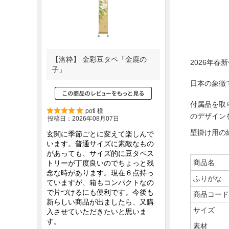
2026年
日本の象徴
付属品を取
のデザイン
壁掛け用の
商品名
ふりがな
商品コード
サイズ
素材