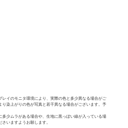
プレイのモニタ環境により、実際の色と多少異なる場合がご
より染上がりの色が写真と若干異なる場合がございます。予
に多少ムラがある場合や、生地に黒っぽい線が入っている場
ださいますようお願します。