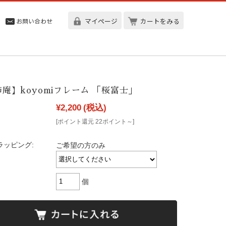
マイページ
カートをみる
庵】koyomiフレーム 「桜富士」
¥2,200
(税込)
[ポイント還元 22ポイント～]
ラッピング:
ご希望の方のみ
個