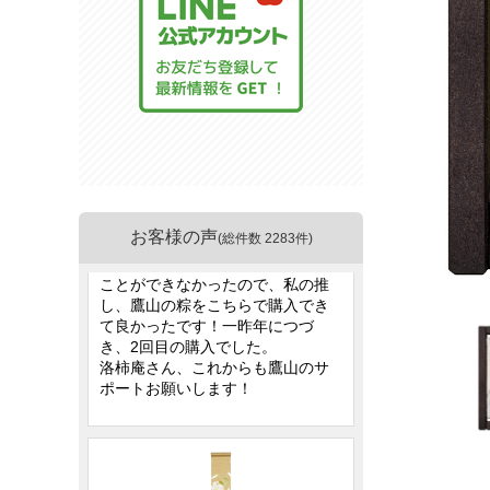
お客様の声
(総件数 2283件)