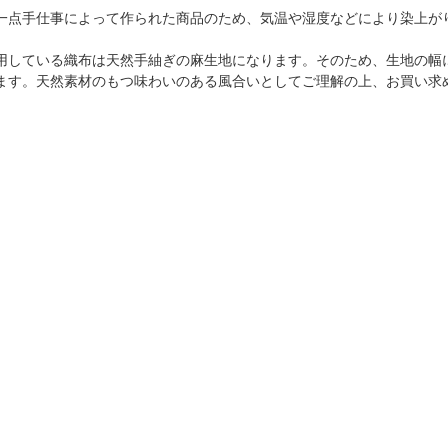
一点手仕事によって作られた商品のため、気温や湿度などにより染上が
用している織布は天然手紬ぎの麻生地になります。そのため、生地の幅
ます。天然素材のもつ味わいのある風合いとしてご理解の上、お買い求