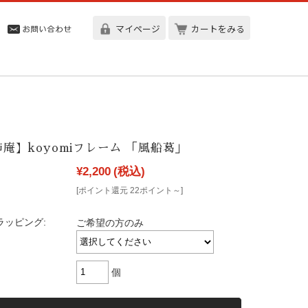
マイページ
カートをみる
庵】koyomiフレーム 「風船葛」
¥2,200
(税込)
[ポイント還元 22ポイント～]
ラッピング:
ご希望の方のみ
個