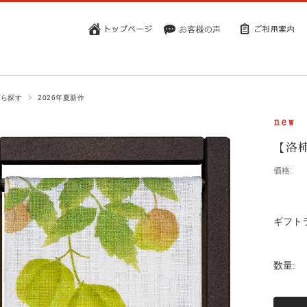
から探す
2026年夏新作
【洛柿
価格:
ギフト
数量: