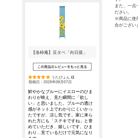
また、一点
ださい。
※商品に使
合がござい