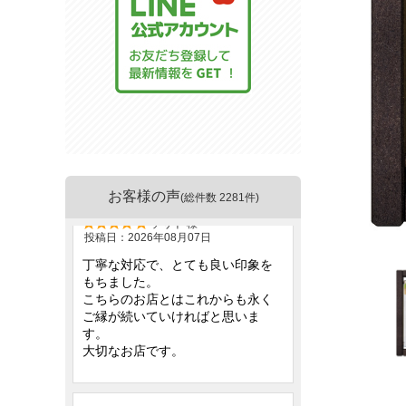
お客様の声
(総件数 2281件)