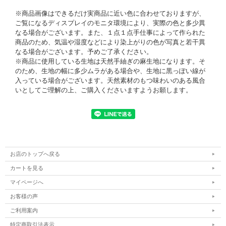
※商品画像はできるだけ実商品に近い色に合わせておりますが、
ご覧になるディスプレイのモニタ環境により、実際の色と多少異
なる場合がございます。また、１点１点手仕事によって作られた
商品のため、気温や湿度などにより染上がりの色が写真と若干異
なる場合がございます。予めご了承ください。
※商品に使用している生地は天然手紬ぎの麻生地になります。そ
のため、生地の幅に多少ムラがある場合や、生地に黒っぽい線が
入っている場合がございます。天然素材のもつ味わいのある風合
いとしてご理解の上、ご購入くださいますようお願します。
お店のトップへ戻る
カートを見る
マイページへ
お客様の声
ご利用案内
特定商取引法表示