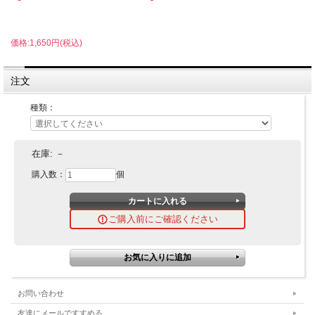
価格:1,650円(税込)
注文
種類：
在庫:
－
購入数：
個
ご購入前にご確認ください
お問い合わせ
友達にメールですすめる