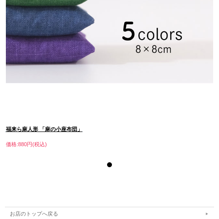
福来ら麻人形 「麻の小座布団」
価格:880円(税込)
お店のトップへ戻る