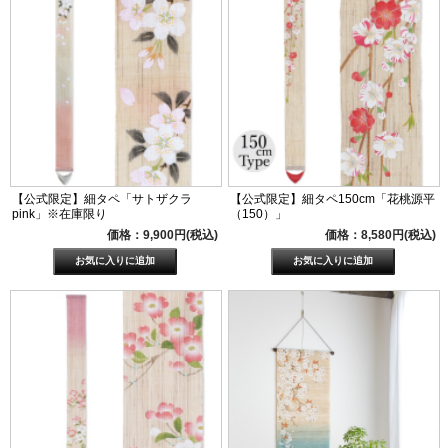
【公式限定】細タペ「サトザクラ
【公式限定】細タペ150cm「花桃源平
pink」※在庫限り
（150）」
価格：9,900円(税込)
価格：8,580円(税込)