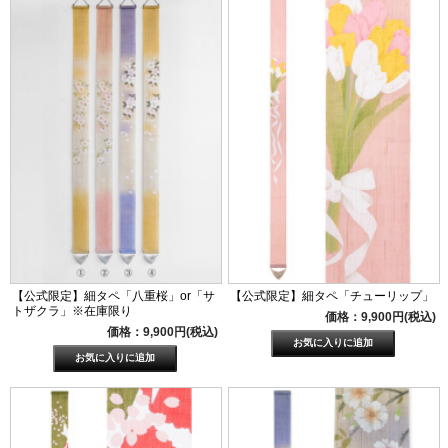
【公式限定】細タペ「八重桜」or「サ
【公式限定】細タペ「チューリップ」
トザクラ」※在庫限り
価格：9,900円(税込)
価格：9,900円(税込)