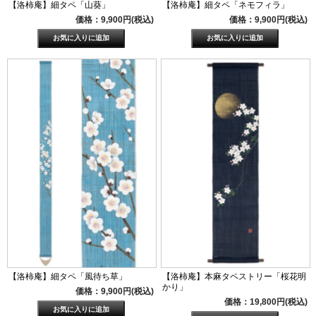
【洛柿庵】細タペ「山葵」
【洛柿庵】細タペ「ネモフィラ」
価格：9,900円(税込)
価格：9,900円(税込)
【洛柿庵】細タペ「風待ち草」
【洛柿庵】本麻タペストリー「桜花明
かり」
価格：9,900円(税込)
価格：19,800円(税込)