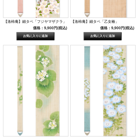
【洛柿庵】細タペ「フジヤマザクラ」
【洛柿庵】細タペ「乙女椿」
価格：9,900円(税込)
価格：9,900円(税込)