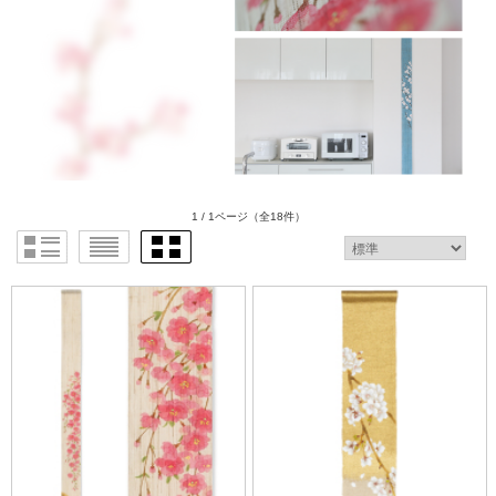
1 / 1ページ
（全18件）