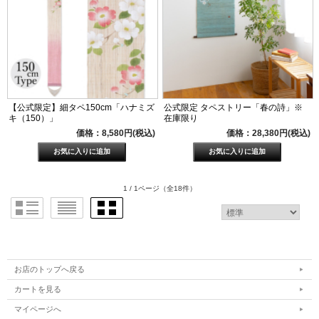
【公式限定】細タペ150cm「ハナミズ
公式限定 タペストリー「春の詩」※
キ（150）」
在庫限り
価格：8,580円(税込)
価格：28,380円(税込)
1 / 1ページ
（全18件）
お店のトップへ戻る
カートを見る
マイページへ