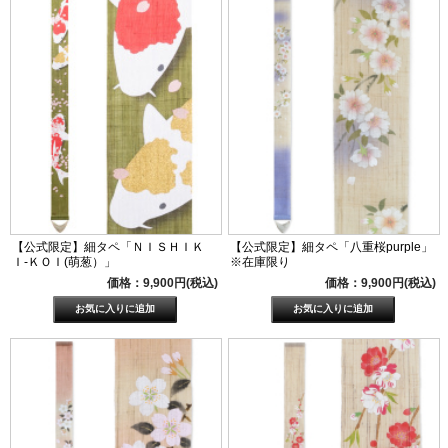
【公式限定】細タペ「ＮＩＳＨＩＫ
【公式限定】細タペ「八重桜purple」
Ｉ-ＫＯＩ(萌葱）」
※在庫限り
価格：9,900円(税込)
価格：9,900円(税込)