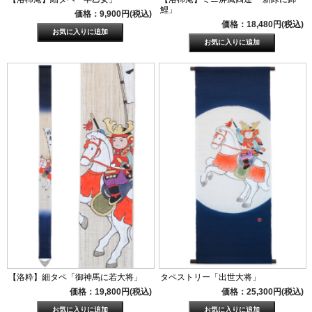
鯉」
価格：9,900円(税込)
価格：18,480円(税込)
【洛粋】細タペ「御神馬に若大将」
タペストリー「出世大将」
価格：19,800円(税込)
価格：25,300円(税込)