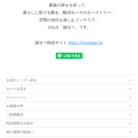
家族の幸せを祈って、
暮らしに彩りを飾る、幅10センチのタペストリー。
空間の余白を楽しむインテリア。
それが「細タペ」です。
細タペ特設サイト
https://hosotape.jp/
お店のトップへ戻る
カートを見る
マイページへ
お客様の声
ご利用案内
特定商取引法表示
個人情報の取扱い