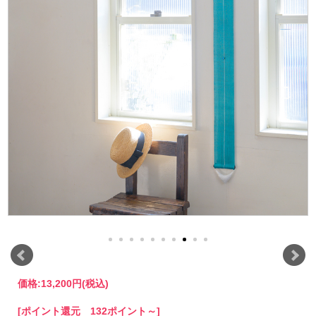
価格:
13,200円
(税込)
[ポイント還元 132ポイント～]