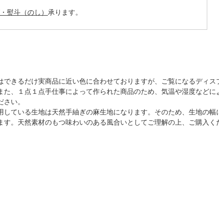
・熨斗（のし）
承ります。
はできるだけ実商品に近い色に合わせておりますが、ご覧になるディス
また、１点１点手仕事によって作られた商品のため、気温や湿度などに
ださい。
用している生地は天然手紬ぎの麻生地になります。そのため、生地の幅
ます。天然素材のもつ味わいのある風合いとしてご理解の上、ご購入く