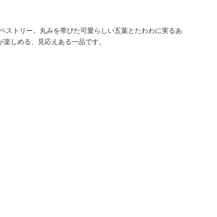
タペストリー。丸みを帯びた可愛らしい五葉とたわわに実るあ
が楽しめる、見応えある一品です。