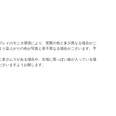
プレイのモニタ環境により、実際の色と多少異なる場合がご
より染上がりの色が写真と若干異なる場合がございます。予
に多少ムラがある場合や、生地に黒っぽい線が入っている場
ださいますようお願します。