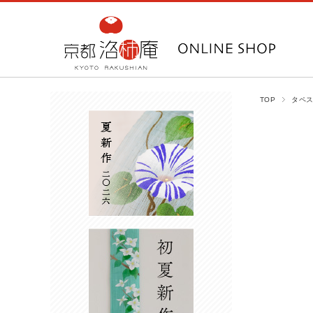
TOP
タペ