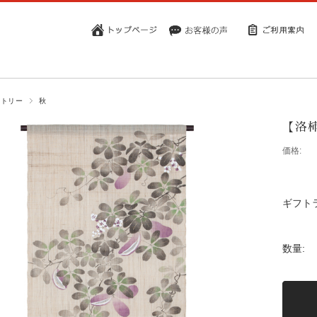
ストリー
秋
【洛
価格:
ギフト
数量: