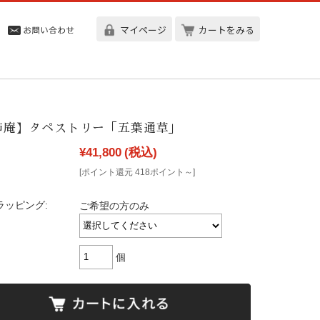
マイページ
カートをみる
柿庵】タペストリー「五葉通草」
¥41,800
(税込)
[ポイント還元 418ポイント～]
ラッピング:
ご希望の方のみ
個