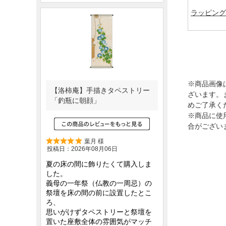
ラッピング
※商品画像
ざいます。
めご了承く
※商品に使
合がござい