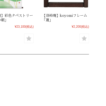
庵】彩色タペストリー
【洛柿庵】koyomiフレーム
の朝」
「蓮」
¥23,100
(税込)
¥2,200
(税込)