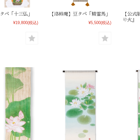
タペ「十三仏」
【洛柿庵】豆タペ「精霊馬」
【公式
り火』
¥19,800
(税込)
¥5,500
(税込)