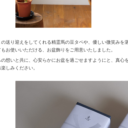
まの送り迎えをしてくれる精霊馬の豆タペや、優しい微笑みを湛
てもお使いいただける、お盆飾りをご用意いたしました。
への想いと共に、心安らかにお盆を過ごせますようにと、真心を
お楽しみください。