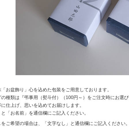
ぶ「お盆飾り」心を込めた包装をご用意しております。
グの種類は『弔事用（熨斗付）（100円～）をご注文時にお選
寧に仕上げ、思いを込めてお届けします。
」と「お名前」を通信欄にご記入ください。
しをご希望の場合は、「文字なし」と通信欄にご記入ください