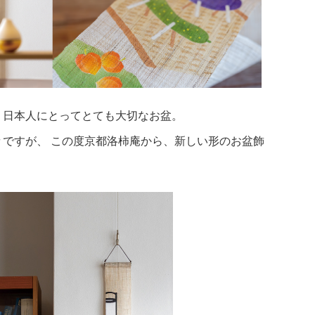
、日本人にとってとても大切なお盆。
ですが、 この度京都洛柿庵から、新しい形のお盆飾