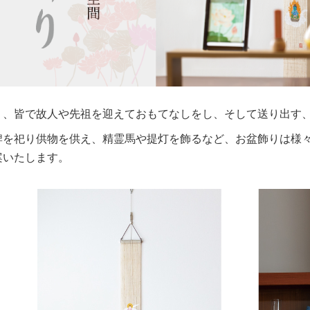
り、皆で故人や先祖を迎えておもてなしをし、そして送り出す
牌を祀り供物を供え、精霊馬や提灯を飾るなど、お盆飾りは様々
案いたします。