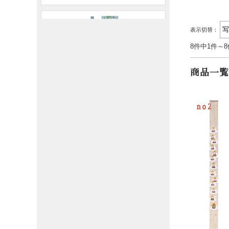
表示切替：
8件中1件～
商品一覧