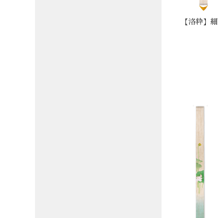
【洛粋】細