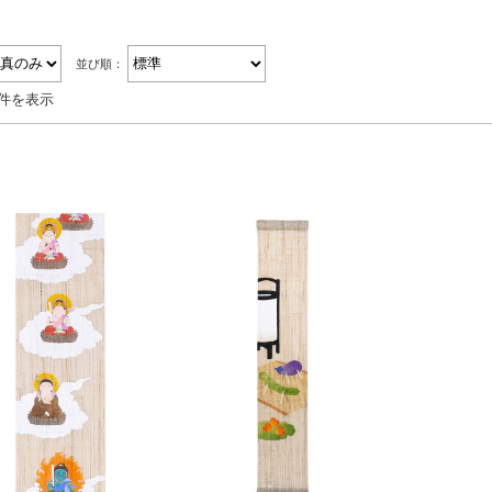
並び順：
8件を表示