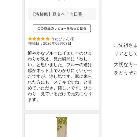
ご先祖さ
リアとし
大切な方
をどうぞ