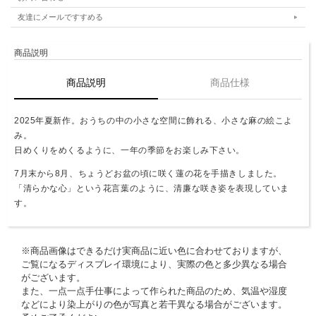
友達にメールですすめる
商品説明
商品説明
商品仕様
2025年夏新作。おうちの中の小さな空間に飾れる、小さな麻の絵こよ
み。
日めくりをめくるように、一年の季節をお楽しみ下さい。
7月末から8月、ちょうどお盆の頃に咲く蓮の花を手描きしました。
「清らかな心」という花言葉のように、清廉な咲き姿を表現していま
す。
※商品画像はできるだけ実商品に近い色に合わせておりますが、
ご覧になるディスプレイ環境により、実際の色と多少異なる場合
がございます。
また、一点一点手仕事によって作られた商品のため、気温や湿度
などにより染上がりの色が写真と若干異なる場合がございます。