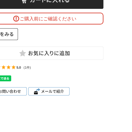
ご購入前にご確認ください
5.0
(1件)