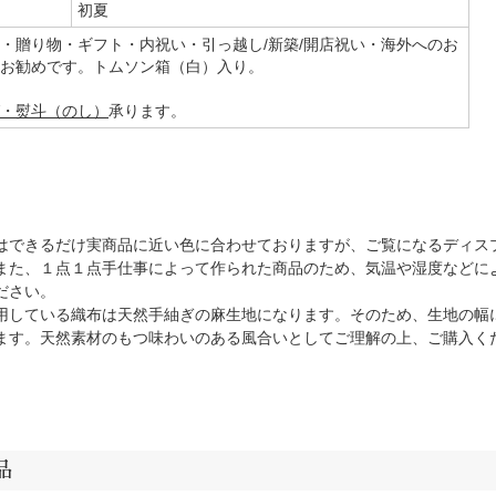
初夏
・贈り物・ギフト・内祝い・引っ越し/新築/開店祝い・海外へのお
お勧めです。トムソン箱（白）入り。
・熨斗（のし）
承ります。
はできるだけ実商品に近い色に合わせておりますが、ご覧になるディス
また、１点１点手仕事によって作られた商品のため、気温や湿度などに
ださい。
用している織布は天然手紬ぎの麻生地になります。そのため、生地の幅
ます。天然素材のもつ味わいのある風合いとしてご理解の上、ご購入く
品