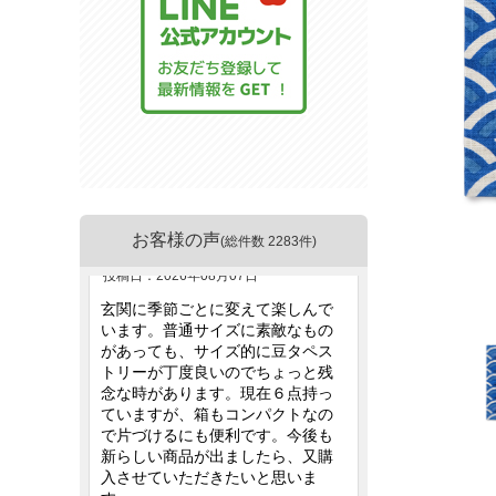
お客様の声
(総件数 2283件)