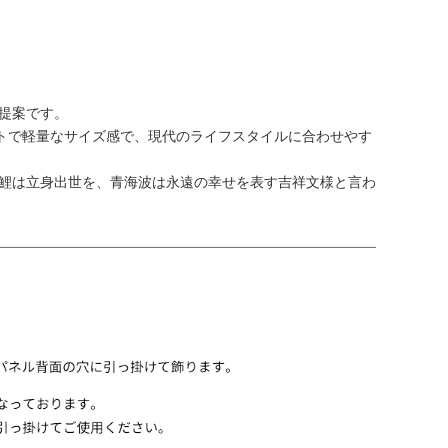
ご提案です。
トで軽量なサイズ感で、現代のライフスタイルに合わせやす
 鯉は立身出世を、青海波は永遠の幸せを表す吉祥文様と言わ
。