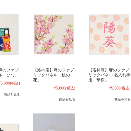
麻のファブ
【洛柿庵】麻のファブ
【洛柿庵】麻のファブ
ル「ひな」
リックパネル「桃の
リックパネル 名入れ専
花」
用「華桜」
¥5,000
(税込)
¥5,000
(税込)
¥5,500
(税込)
商品を見る
商品を見る
商品を見る