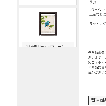
季節
プレゼント
土産などに
ラッピング
※商品画像
ざいます。
めご了承く
※商品に使
合がござい
関連商