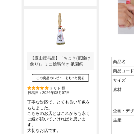
商品名
商品コード
サイズ
素材
企画・デザ
生産