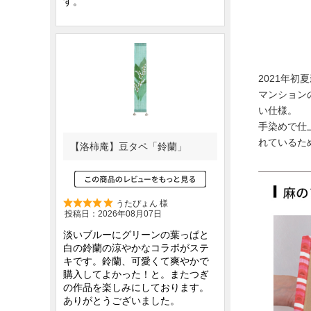
2021年
マンション
い仕様。
手染めで仕
れているた