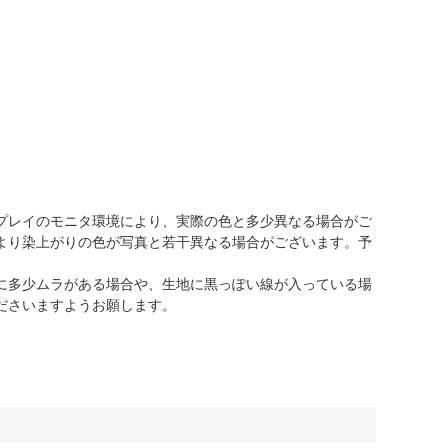
プレイのモニタ環境により、実際の色と多少異なる場合がご
より染上がりの色が写真と若干異なる場合がございます。予
に多少ムラがある場合や、生地に黒っぽい線が入っている場
ださいますようお願します。