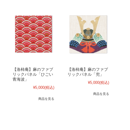
【洛柿庵】麻のファブ
【洛柿庵】麻のファブ
リックパネル「ひごい
リックパネル「兜」
青海波」
¥5,000
(税込)
¥5,000
(税込)
商品を見る
商品を見る