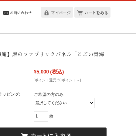
マイページ
カートをみる
柿庵】麻のファブリックパネル「こごい青海
¥5,000
(税込)
[ポイント還元 50ポイント～]
ラッピング:
ご希望の方のみ
枚