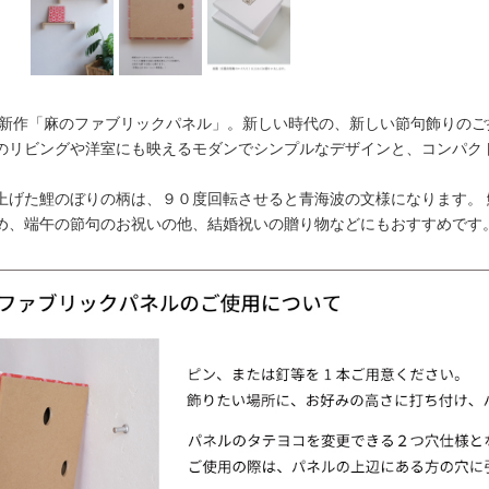
初夏新作「麻のファブリックパネル」。新しい時代の、新しい節句飾りの
のリビングや洋室にも映えるモダンでシンプルなデザインと、コンパク
上げた鯉のぼりの柄は、９０度回転させると青海波の文様になります。
め、端午の節句のお祝いの他、結婚祝いの贈り物などにもおすすめです