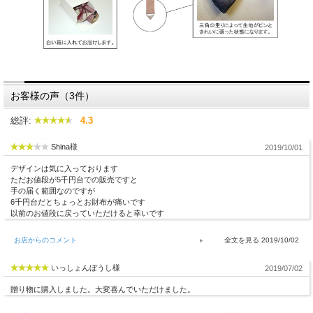
お客様の声（3件）
総評:
4.3
Shina様
2019/10/01
デザインは気に入っております
ただお値段が5千円台での販売ですと
手の届く範囲なのですが
6千円台だとちょっとお財布が痛いです
以前のお値段に戻っていただけると幸いです
お店からのコメント
2019/10/02
いっしょんぼうし様
2019/07/02
贈り物に購入しました。大変喜んでいただけました。