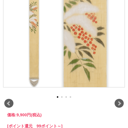
価格:
9,900円
(税込)
[ポイント還元 99ポイント～]