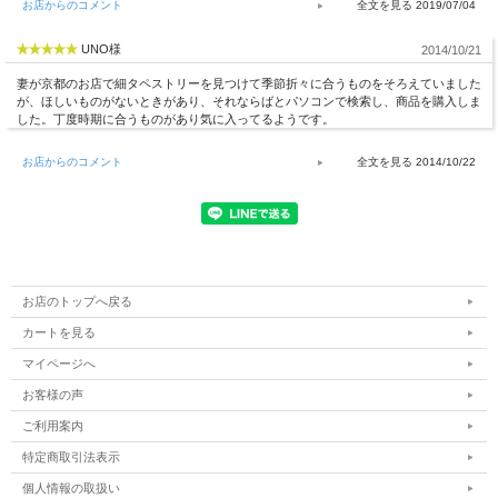
お店からのコメント
2019/07/04
UNO様
2014/10/21
妻が京都のお店で細タペストリーを見つけて季節折々に合うものをそろえていました
が、ほしいものがないときがあり、それならばとパソコンで検索し、商品を購入しま
した。丁度時期に合うものがあり気に入ってるようです。
お店からのコメント
2014/10/22
お店のトップへ戻る
カートを見る
マイページへ
お客様の声
ご利用案内
特定商取引法表示
個人情報の取扱い