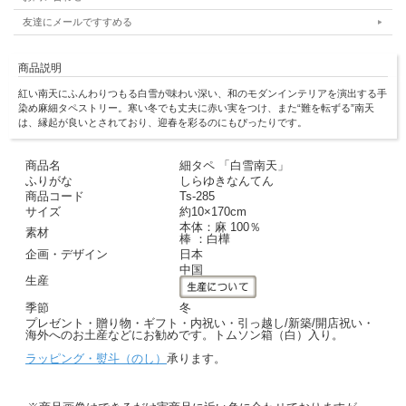
友達にメールですすめる
商品説明
紅い南天にふんわりつもる白雪が味わい深い、和のモダンインテリアを演出する手
染め麻細タペストリー。寒い冬でも丈夫に赤い実をつけ、また“難を転ずる”南天
は、縁起が良いとされており、迎春を彩るのにもぴったりです。
商品名
細タペ 「白雪南天」
ふりがな
しらゆきなんてん
商品コード
Ts-285
サイズ
約10×170cm
本体：麻 100％
素材
棒 ：白樺
企画・デザイン
日本
中国
生産
季節
冬
プレゼント・贈り物・ギフト・内祝い・引っ越し/新築/開店祝い・
海外へのお土産などにお勧めです。トムソン箱（白）入り。
ラッピング・熨斗（のし）
承ります。