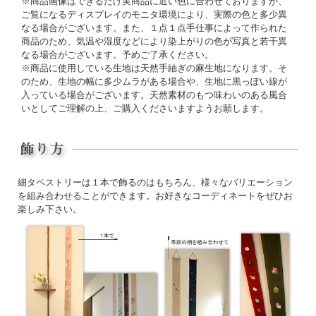
※商品画像はできるだけ実商品に近い色に合わせておりますが、
ご覧になるディスプレイのモニタ環境により、実際の色と多少異
なる場合がございます。また、１点１点手仕事によって作られた
商品のため、気温や湿度などにより染上がりの色が写真と若干異
なる場合がございます。予めご了承ください。
※商品に使用している生地は天然手紬ぎの麻生地になります。そ
のため、生地の幅に多少ムラがある場合や、生地に黒っぽい線が
入っている場合がございます。天然素材のもつ味わいのある風合
いとしてご理解の上、ご購入くださいますようお願します。
細タペストリーは１本で飾るのはもちろん、様々なバリエーション
を組み合わせることができます。お好きなコーディネートをぜひお
楽しみ下さい。