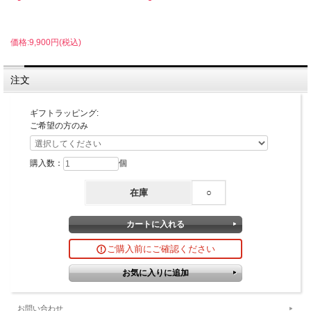
価格:9,900円(税込)
注文
ギフトラッピング:
ご希望の方のみ
購入数：
個
在庫
○
ご購入前にご確認ください
お問い合わせ