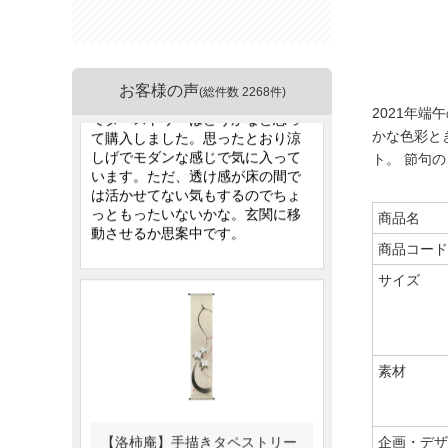
お客様の声
(総件数 2268件)
2021年
かな色彩と
ト。 節句
商品名
商品コード
サイズ
素材
企画・デザ