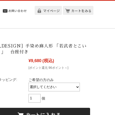
マイページ
カートをみる
DESIGN］手染め麻人形 「若武者とこい
り」 台座付き
¥9,680
(税込)
[ポイント還元 96ポイント～]
ラッピング:
ご希望の方のみ
個