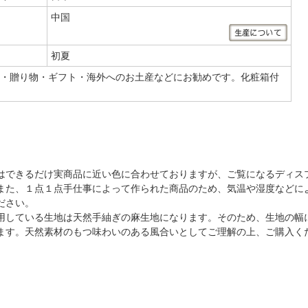
中国
初夏
・贈り物・ギフト・海外へのお土産などにお勧めです。化粧箱付
はできるだけ実商品に近い色に合わせておりますが、ご覧になるディス
また、１点１点手仕事によって作られた商品のため、気温や湿度などに
ださい。
用している生地は天然手紬ぎの麻生地になります。そのため、生地の幅
ます。天然素材のもつ味わいのある風合いとしてご理解の上、ご購入く