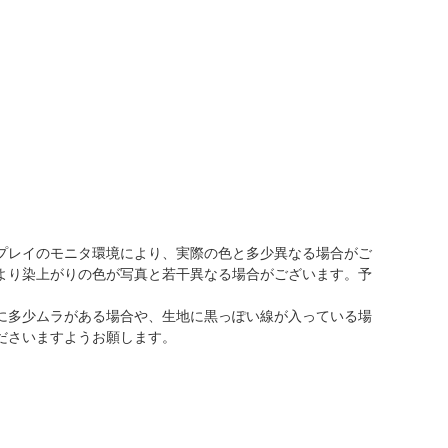
プレイのモニタ環境により、実際の色と多少異なる場合がご
より染上がりの色が写真と若干異なる場合がございます。予
に多少ムラがある場合や、生地に黒っぽい線が入っている場
ださいますようお願します。