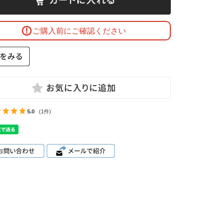
ご購入前にご確認ください
5.0
(1件)