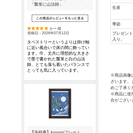
生産
季節
プレゼント
入り。
※商品画像
ざいます。
めご了承く
※商品に使
合がござい