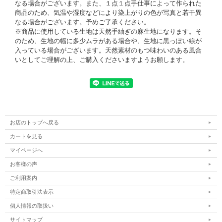
なる場合がございます。また、１点１点手仕事によって作られた
商品のため、気温や湿度などにより染上がりの色が写真と若干異
なる場合がございます。予めご了承ください。
※商品に使用している生地は天然手紬ぎの麻生地になります。そ
のため、生地の幅に多少ムラがある場合や、生地に黒っぽい線が
入っている場合がございます。天然素材のもつ味わいのある風合
いとしてご理解の上、ご購入くださいますようお願します。
お店のトップへ戻る
カートを見る
マイページへ
お客様の声
ご利用案内
特定商取引法表示
個人情報の取扱い
サイトマップ