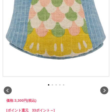
価格:
3,300円
(税込)
[ポイント還元 33ポイント～]