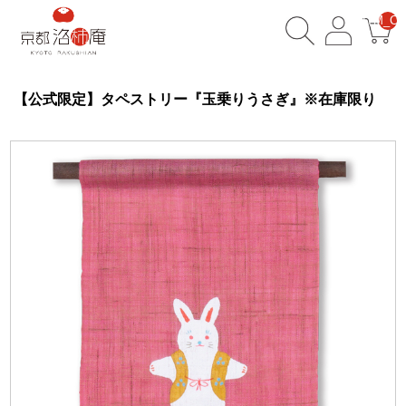
__ITM_CN
【公式限定】タペストリー『玉乗りうさぎ』※在庫限り