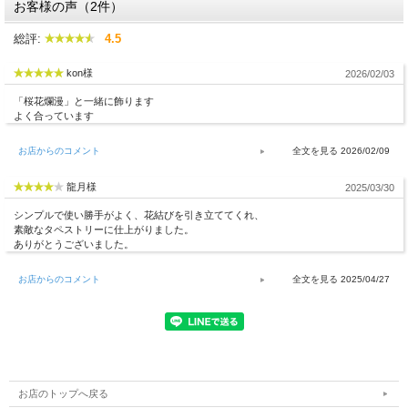
お客様の声（2件）
総評:
4.5
kon様
2026/02/03
「桜花爛漫」と一緒に飾ります
よく合っています
お店からのコメント
2026/02/09
龍月様
2025/03/30
シンプルで使い勝手がよく、花結びを引き立ててくれ、
素敵なタペストリーに仕上がりました。
ありがとうございました。
お店からのコメント
2025/04/27
お店のトップへ戻る