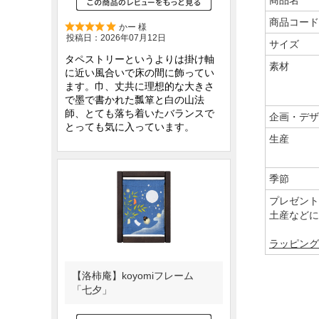
商品コード
サイズ
素材
企画・デザ
生産
季節
プレゼント
土産などに
ラッピング