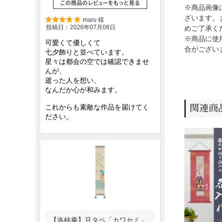
※商品画像
ざいます。
めご了承く
※商品に使
合がござい
関連商