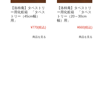
【洛柿庵】タペストリ
【洛柿庵】タペストリ
ー用化粧箱 「タペス
ー用化粧箱 「タペス
トリー（45cm幅）
トリー（20～30cm
用」
幅）用」
¥770
(税込)
¥660
(税込)
商品を見る
商品を見る