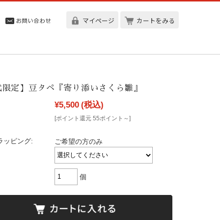
マイページ
カートをみる
式限定】豆タペ『寄り添いさくら雛』
¥5,500
(税込)
[ポイント還元 55ポイント～]
ラッピング:
ご希望の方のみ
個