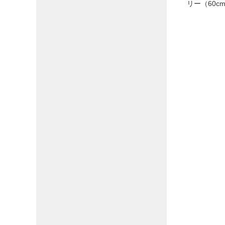
リー（60c