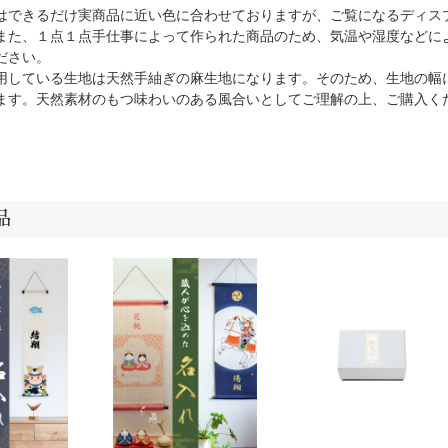
はできるだけ実商品に近い色に合わせておりますが、ご覧になるディス
また、１点１点手仕事によって作られた商品のため、気温や湿度などに
ださい。
用している生地は天然手紬ぎの麻生地になります。そのため、生地の幅
ます。天然素材のもつ味わいのある風合いとしてご理解の上、ご購入く
品