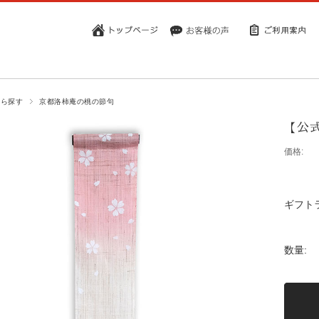
から探す
京都洛柿庵の桃の節句
【公
価格:
ギフト
数量: