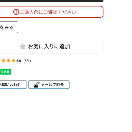
ご購入前にご確認ください
5.0
(5件)