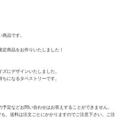
い商品です。
限定商品をお作りいたしました！
イズにデザインいたしました。
持ちになるタペストリーです。
の予定などお問い合わせはお答えすることができません。
定でも、送料は注文ごとにかかりますのでご注意下さい。ご注