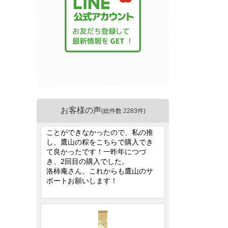
お客様の声
(総件数 2283件)