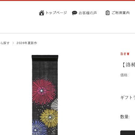
から探す
2026年夏新作
【洛
価格:
ギフト
数量: