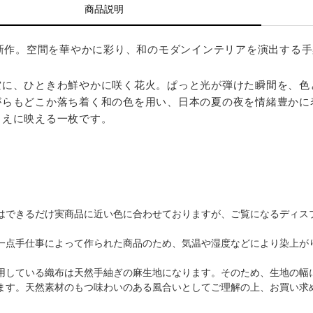
商品説明
夏新作。空間を華やかに彩り、和のモダンインテリアを演出する
空に、ひときわ鮮やかに咲く花火。ぱっと光が弾けた瞬間を、色
がらもどこか落ち着く和の色を用い、日本の夏の夜を情緒豊かに
らえに映える一枚です。
はできるだけ実商品に近い色に合わせておりますが、ご覧になるディス
一点手仕事によって作られた商品のため、気温や湿度などにより染上が
用している織布は天然手紬ぎの麻生地になります。そのため、生地の幅
ます。天然素材のもつ味わいのある風合いとしてご理解の上、お買い求