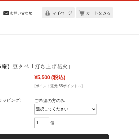
マイページ
カートをみる
柿庵】豆タペ「打ち上げ花火」
¥5,500
(税込)
[ポイント還元 55ポイント～]
ラッピング:
ご希望の方のみ
個