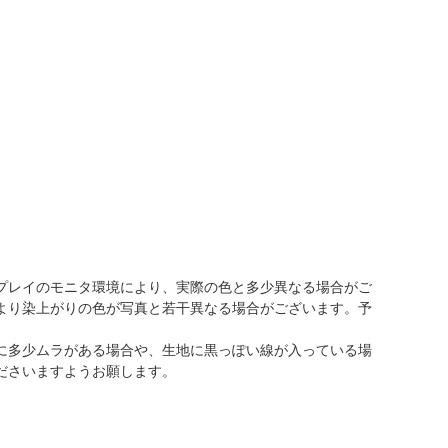
プレイのモニタ環境により、実際の色と多少異なる場合がご
より染上がりの色が写真と若干異なる場合がございます。予
に多少ムラがある場合や、生地に黒っぽい線が入っている場
ださいますようお願します。