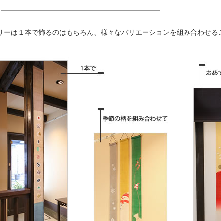
リーは１本で飾るのはもちろん、様々なバリエーションを組み合わせる