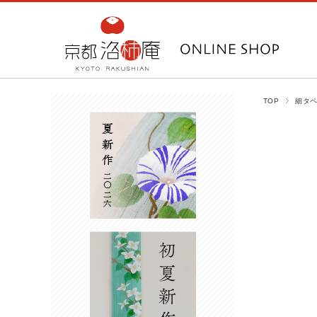
TOP
細タ