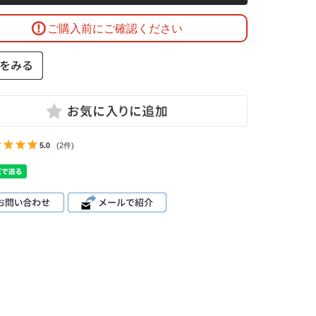
ご購入前にご確認ください
5.0
(2件)