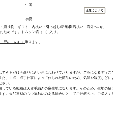
中国
初夏
・贈り物・ギフト・内祝い・引っ越し/新築/開店祝い・海外へのお
お勧めです。トムソン箱（白）入り。
・熨斗（のし）
承ります。
はできるだけ実商品に近い色に合わせておりますが、ご覧になるディス
また、１点１点手仕事によって作られた商品のため、気温や湿度などに
ださい。
用している織布は天然手紬ぎの麻生地になります。そのため、生地の幅
ます。天然素材のもつ味わいのある風合いとしてご理解の上、ご購入く