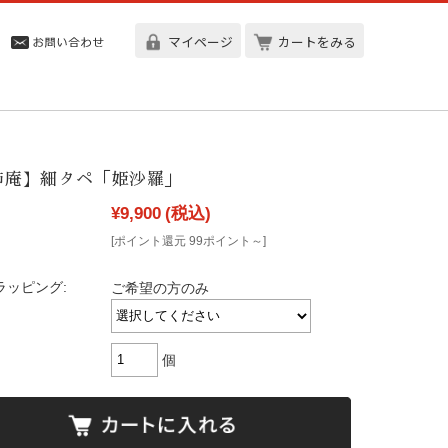
マイページ
カートをみる
柿庵】細タペ「姫沙羅」
¥9,900
(税込)
[ポイント還元 99ポイント～]
ラッピング:
ご希望の方のみ
個