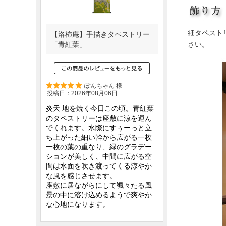
細タペスト
さい。