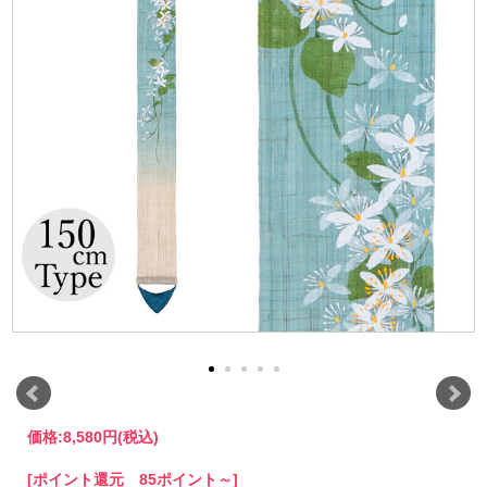
価格:
8,580円
(税込)
[ポイント還元 85ポイント～]