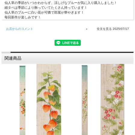
仙人草の季節がいつかわからず、涼しげなブルーが気に入り購入しました！
細タペは季節により飾っていてたくさん持っています！
仙人草のブルーに白い花が可憐で部屋が華やぎます！
毎回新作が楽しみです！
お店からのコメント
2025/07/17
関連商品