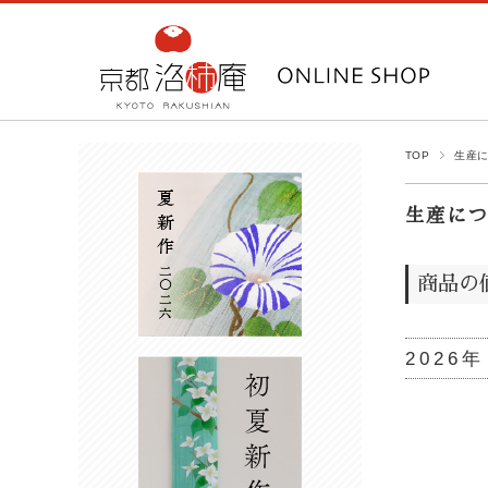
TOP
生産
生産につ
商品の
2026年