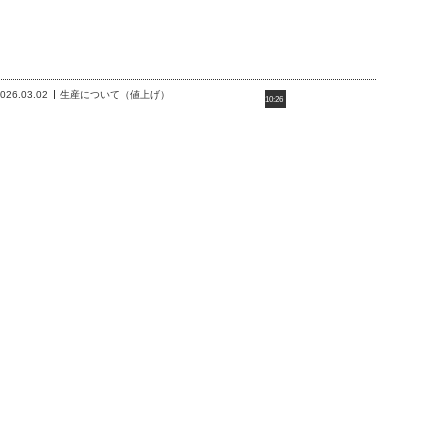
026.03.02
生産について（値上げ）
10:26