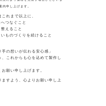
案内申し上げます。
はこれまで以上に、
来へつなぐこと
を整えること
しいものづくりを続けること
り手の想いが伝わる安心感」
う、これからも心を込めて製作し
くお願い申し上げます。
りますよう、心よりお願い申し上