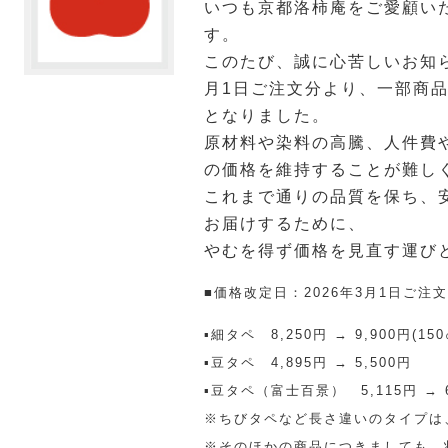
いつも京都洛柿庵をご愛顧い
す。
このたび、誠に心苦しいお知ら
月1日ご注文分より、一部商
となりました。
原材料や染料の高騰、人件費
の価格を維持することが難し
これまで通りの品質を保ち、
お届けするために、
やむを得ず価格を見直す運び
■価格改定日：2026年3月1日ご
▪細タペ 8,250円 → 9,900円(150
▪豆タペ 4,895円 → 5,500円
▪豆タペ（富士百景） 5,115円 → 6
※ちびタペなど長さ違いのタイプは、
※そのほかの商品につきましても、