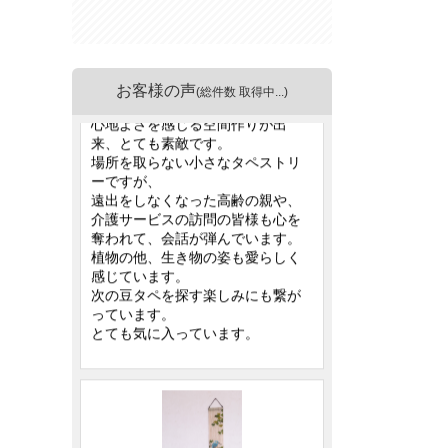
お客様の声
(総件数 取得中...)