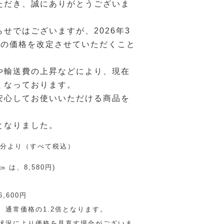
ただき、誠にありがとうございま
せではございますが、2026年3
品の価格を改定させていただくこと
や輸送費の上昇などにより、現在
くなっております。
安心してお使いいただける商品を
となりました。
注文分より（すべて税込）
㎝ は、8,580円)
,600円
通常価格の1.2倍となります。
状況により価格を見直す場合がございま